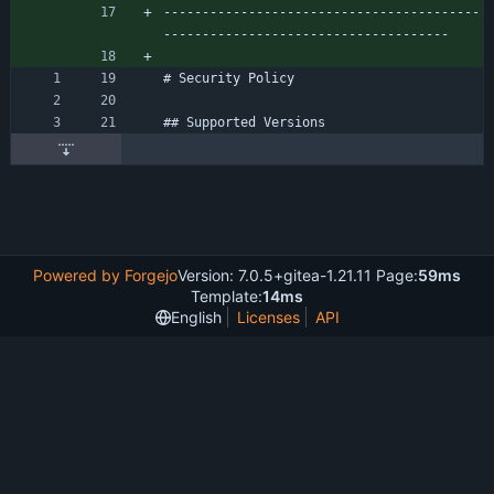
-----------------------------------------
-------------------------------------
# Security Policy
## Supported Versions
Powered by Forgejo
Version: 7.0.5+gitea-1.21.11 Page:
59ms
Template:
14ms
English
Licenses
API