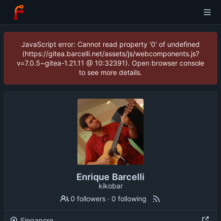
JavaScript error: Cannot read property '0' of undefined
(https://gitea.barcelli.net/assets/js/webcomponents.js?
v=7.0.5~gitea-1.21.11 @ 10:32391). Open browser console
to see more details.
Enrique Barcelli
kikobar
0 followers
·
0 following
Singapore