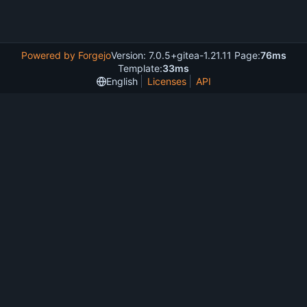
Powered by Forgejo
Version: 7.0.5+gitea-1.21.11 Page:
76ms
Template:
33ms
English
Licenses
API