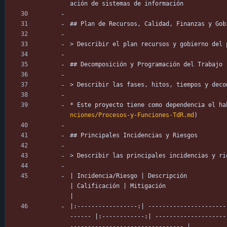
ación de sistemas de información
## Plan de Recursos, Calidad, Finanzas y Gob
> Describir el plan recursos y gobierno del 
## Decomposición y Programación del Trabajo
> Describir las fases, hitos, tiempos y deco
* Este proyecto tiene como dependencia el ha
nciones/Procesos-y-Funciones-TdR.md
)
## Principales Incidencias y Riesgos
> Describir las principales incidencias y ri
| Incidencia/Riesgo | Descripción                                                                                                                            
| Calificación | Mitigación                                                                                                                                                     
|
|:-----------------:| ----------------------
------ |:------------:| --------------------
-------------------------------- |