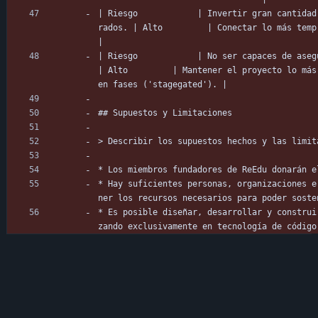
| Riesgo            | Invertir gran cantidad
rados. | Alto         | Conectar lo más temprano posible con
|
| Riesgo            | No ser capaces de asegurar los recursos y fondos necesarios.  
| Alto         | Mantener el proyecto lo más
en fases ('stagegated'). |
## Supuestos y Limitaciones
> Describir los supuestos hechos y las limit
* Los miembros fundadores de ReEdu donarán e
* Hay suficientes personas, organizaciones e
ner los recursos necesarios para poder soste
* Es posible diseñar, desarrollar y construi
zando exclusivamente en tecnología de código